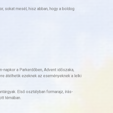
or, sokat mesél, hisz abban, hogy a boldog
on-napkor a Parkerdőben, Advent időszaka,
vre átélhetik ezeknek az eseményeknek a lelki
ntárgyak. Első osztályban formarajz, írás-
ott témában.