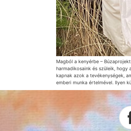
Magból a kenyérbe – Búzaprojekt 
harmadikosaink és szüleik, hogy 
kapnak azok a tevékenységek, am
emberi munka értelmével. Ilyen kü