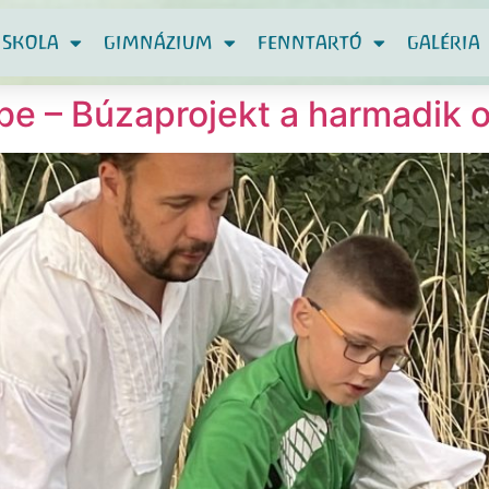
ISKOLA
GIMNÁZIUM
FENNTARTÓ
GALÉRIA
be – Búzaprojekt a harmadik 