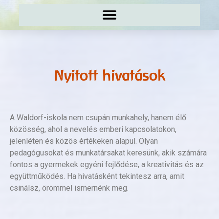
Nyitott hivatások
A Waldorf-iskola nem csupán munkahely, hanem élő
közösség, ahol a nevelés emberi kapcsolatokon,
jelenléten és közös értékeken alapul. Olyan
pedagógusokat és munkatársakat keresünk, akik számára
fontos a gyermekek egyéni fejlődése, a kreativitás és az
együttműködés. Ha hivatásként tekintesz arra, amit
csinálsz, örömmel ismernénk meg.