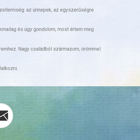
zellemiség: az ünnepek, az egyszerűségre
szakmailag és úgy gondolom, most értem meg
tvéremhez. Nagy családból származom, örömmel
alkozni.