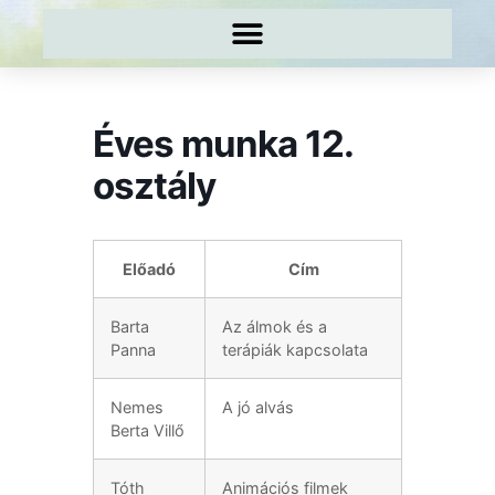
Éves munka 12.
osztály
Előadó
Cím
Barta
Az álmok és a
Panna
terápiák kapcsolata
Nemes
A jó alvás
Berta Villő
Tóth
Animációs filmek