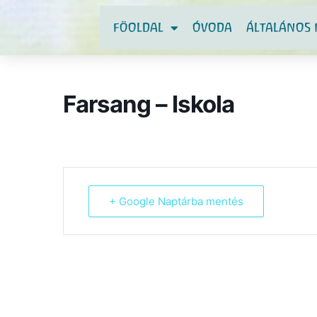
FÖOLDAL
ÓVODA
ÁLTALÁNOS 
Farsang – Iskola
+ Google Naptárba mentés