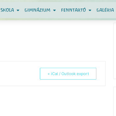
ISKOLA
GIMNÁZIUM
FENNTARTÓ
GALÉRIA
+ iCal / Outlook export