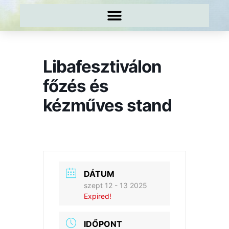
Libafesztiválon
főzés és
kézműves stand
DÁTUM
szept 12 - 13 2025
Expired!
IDŐPONT