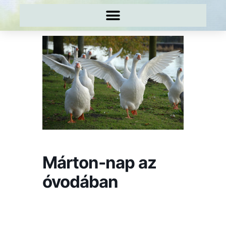
Márton-nap az
óvodában