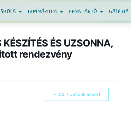
ISKOLA
GIMNÁZIUM
FENNTARTÓ
GALÉRIA
 KÉSZÍTÉS ÉS UZSONNA,
itott rendezvény
+ iCal / Outlook export