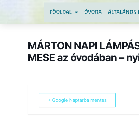
FÖOLDAL
ÓVODA
ÁLTALÁNOS 
MÁRTON NAPI LÁMPÁS
MESE az óvodában – ny
+ Google Naptárba mentés