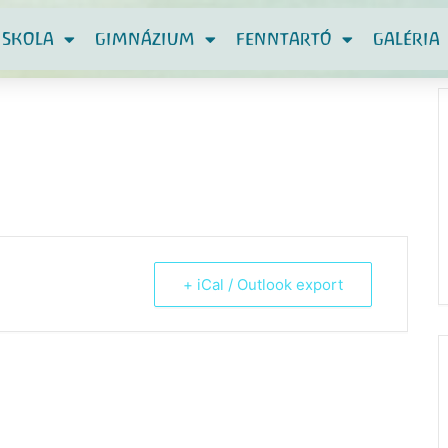
ISKOLA
GIMNÁZIUM
FENNTARTÓ
GALÉRIA
+ iCal / Outlook export