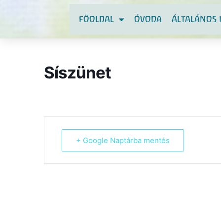
FÖOLDAL
ÓVODA
ÁLTALÁNOS 
Síszünet
+ Google Naptárba mentés