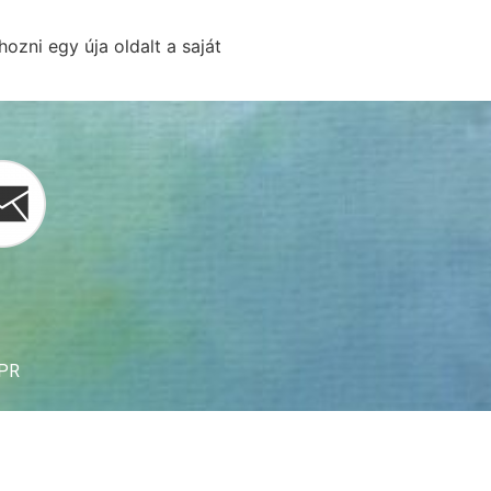
hozni egy úja oldalt a saját
DPR