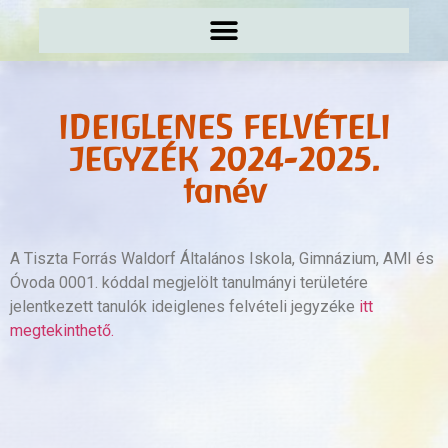
IDEIGLENES FELVÉTELI
JEGYZÉK 2024-2025.
tanév
A Tiszta Forrás Waldorf Általános Iskola, Gimnázium, AMI és
Óvoda 0001. kóddal megjelölt tanulmányi területére
jelentkezett tanulók ideiglenes felvételi jegyzéke
itt
megtekinthető.