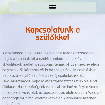
Kapcsolatunk a
szülőkkel
Az óvodában a szülőkkel szinte havi rendszerességgel
tartjuk a kapcsolatot a szülői körökön, ahol az óvodai
aktualitások mellett pedagógiai témákról, gyermeknevelési
helyzetekről, kérdésekről is beszélgetünk. Minden évben
szervezünk nyitó szülői kört az új családoknak, és
iskolaérettséggel kapcsolatos tájékoztatót az iskola előtt
állóknak. Ha lehetőségünk van rá, akkor intézményi szinten
előadókat hívunk, akik az egészséges életmódról, a Waldorf
pedagógiáról, a mai gyermeknevelés kihívásairól tartanak
előadásokat.