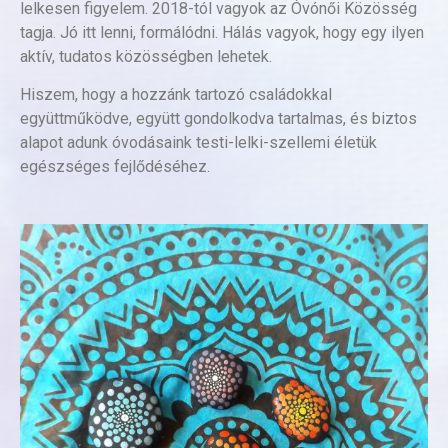
lelkesen figyelem. 2018-tól vagyok az Óvónői Közösség
tagja. Jó itt lenni, formálódni. Hálás vagyok, hogy egy ilyen
aktív, tudatos közösségben lehetek.
Hiszem, hogy a hozzánk tartozó családokkal
együttműködve, együtt gondolkodva tartalmas, és biztos
alapot adunk óvodásaink testi-lelki-szellemi életük
egészséges fejlődéséhez.